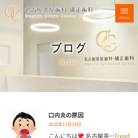
ブログ
BLOG
口内炎の原因
2025年11月18日
こんにちは
名古屋茶…
[read