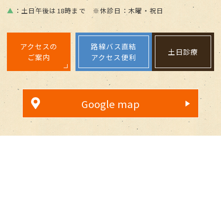
▲
：土日午後は18時まで ※休診日：木曜・祝日
アクセスの
路線バス直結
土日診療
ご案内
アクセス便利
Google map