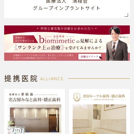
医療法人 清翔会
グループインプラントサイト
提携医院
ALLIANCE