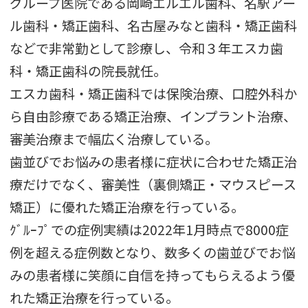
グループ医院である岡崎エルエル歯科、名駅アー
ル歯科・矯正歯科、名古屋みなと歯科・矯正歯科
などで非常勤として診療し、令和３年エスカ歯
科・矯正歯科の院長就任。
エスカ歯科・矯正歯科では保険治療、口腔外科か
ら自由診療である矯正治療、インプラント治療、
審美治療まで幅広く治療している。
歯並びでお悩みの患者様に症状に合わせた矯正治
療だけでなく、審美性（裏側矯正・マウスピース
矯正）に優れた矯正治療を行っている。
ｸﾞﾙｰﾌﾟでの症例実績は2022年1月時点で8000症
例を超える症例数となり、数多くの歯並びでお悩
みの患者様に笑顔に自信を持ってもらえるよう優
れた矯正治療を行っている。