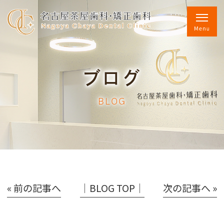
ブログ
BLOG
« 前の記事へ
│BLOG TOP│
次の記事へ »