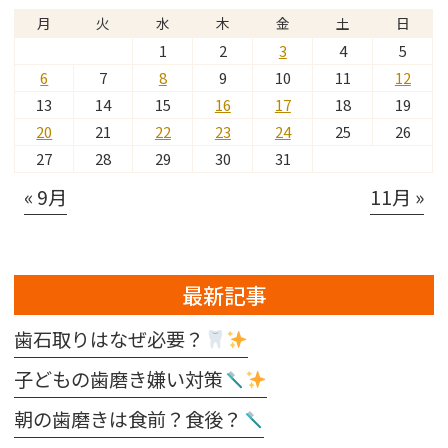
月
火
水
木
金
土
日
1
2
3
4
5
6
7
8
9
10
11
12
13
14
15
16
17
18
19
20
21
22
23
24
25
26
27
28
29
30
31
« 9月
11月 »
最新記事
歯石取りはなぜ必要？
子どもの歯磨き嫌い対策
朝の歯磨きは食前？食後？