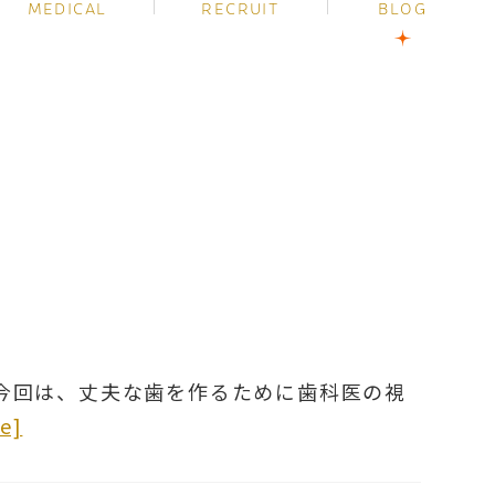
MEDICAL
RECRUIT
BLOG
今回は、丈夫な歯を作るために歯科医の視
e]