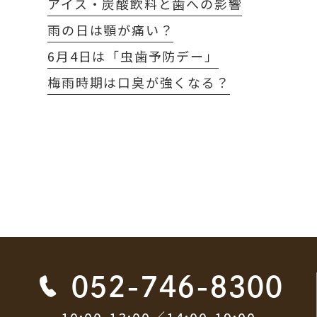
アイス・炭酸飲料と歯への影響
雨の日は顎が痛い？
6月4日は「虫歯予防デー」
梅雨時期は口臭が強くなる？
052-746-8300