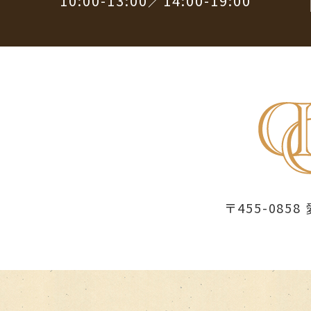
10:00-13:00／14:00-19:00
〒455-08