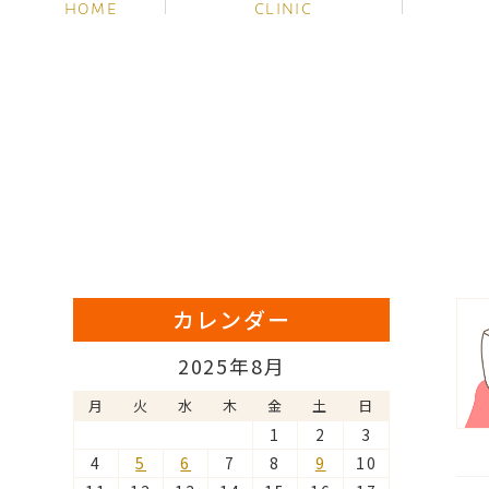
HOME
CLINIC
カレンダー
2025年8月
月
火
水
木
金
土
日
1
2
3
4
5
6
7
8
9
10