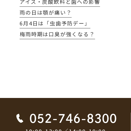
アイス・炭酸飲料と歯への影響
雨の日は顎が痛い？
6月4日は「虫歯予防デー」
梅雨時期は口臭が強くなる？
052-746-8300