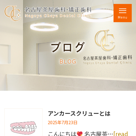
ブログ
BLOG
アンカースクリューとは
2025年7月23日
こんにちは
名古屋茶…
[read