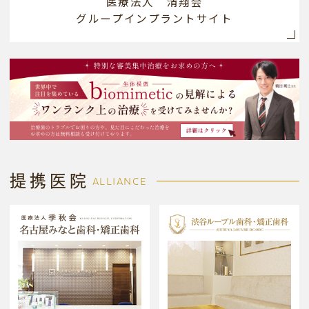
医療法人 清翔会
グループインプラントサイト
提携医院
ALLIANCE