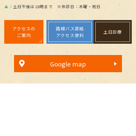
▲
：土日午後は18時まで ※休診日：木曜・祝日
アクセスの
路線バス直結
土日診療
ご案内
アクセス便利
Google map