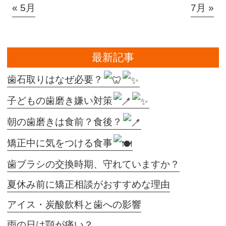
« 5月
7月 »
最新記事
歯石取りはなぜ必要？
子どもの歯磨き嫌い対策
朝の歯磨きは食前？食後？
矯正中に気をつける食事
歯ブラシの交換時期、守れていますか？
夏休み前に矯正相談がおすすめな理由
アイス・炭酸飲料と歯への影響
雨の日は顎が痛い？