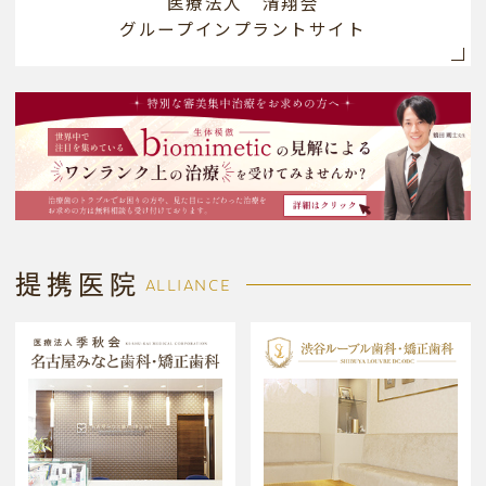
医療法人 清翔会
グループインプラントサイト
提携医院
ALLIANCE