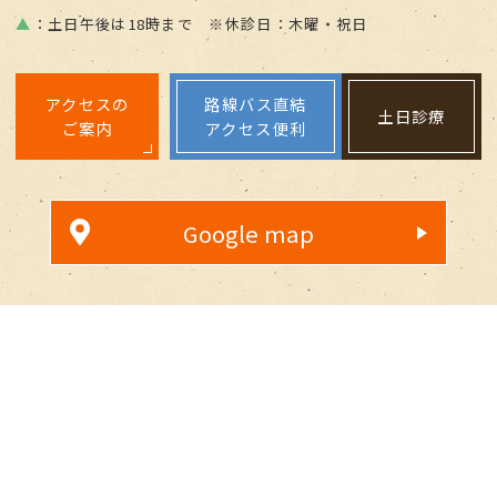
▲
：土日午後は18時まで ※休診日：木曜・祝日
アクセスの
路線バス直結
土日診療
ご案内
アクセス便利
Google map