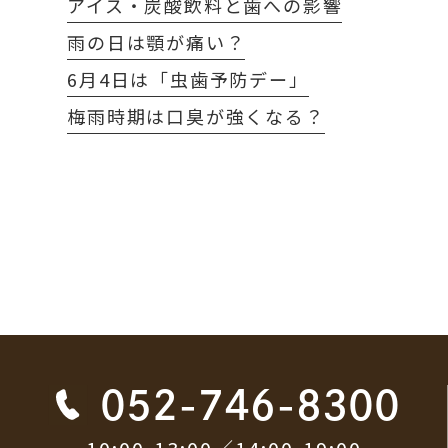
アイス・炭酸飲料と歯への影響
雨の日は顎が痛い？
6月4日は「虫歯予防デー」
梅雨時期は口臭が強くなる？
052-746-8300