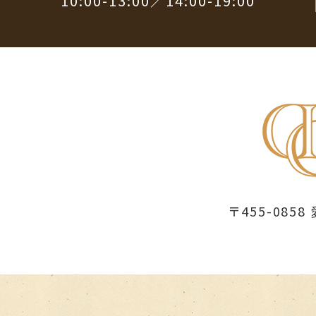
10:00-13:00／14:00-19:00
〒455-08