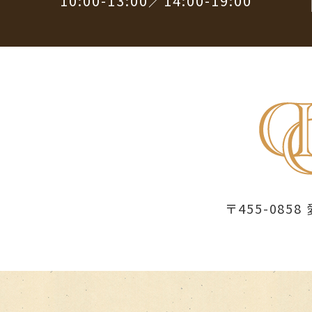
10:00-13:00／14:00-19:00
〒455-08