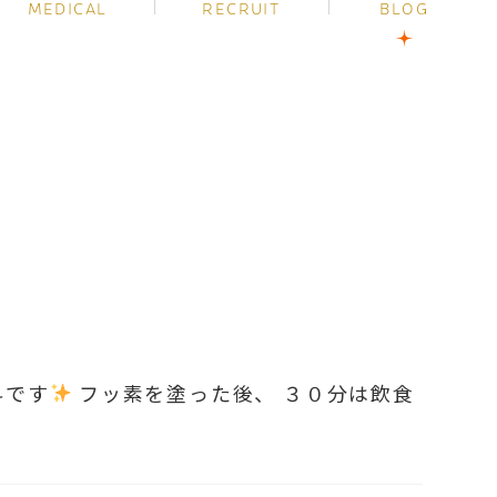
MEDICAL
RECRUIT
BLOG
科です
フッ素を塗った後、 ３０分は飲食