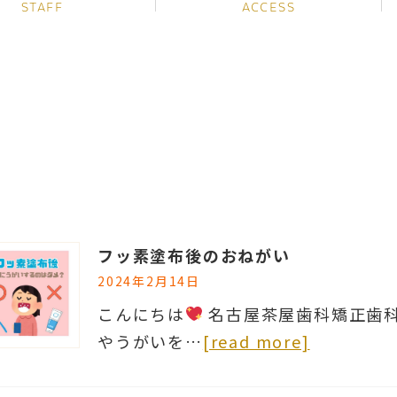
STAFF
ACCESS
フッ素塗布後のおねがい
2024年2月14日
こんにちは
名古屋茶屋歯科矯正歯
やうがいを…
[read more]