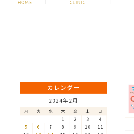
HOME
CLINIC
カレンダー
2024年2月
月
火
水
木
金
土
日
1
2
3
4
5
6
7
8
9
10
11