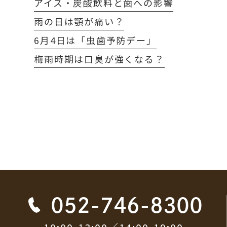
アイス・炭酸飲料と歯への影響
雨の日は顎が痛い？
6月4日は「虫歯予防デー」
梅雨時期は口臭が強くなる？
052-746-8300