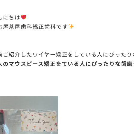
んにちは
古屋茶屋歯科矯正歯科です
前ご紹介したワイヤー矯正をしている人にぴったり
人のマウスピース矯正をている人にぴったりな歯磨