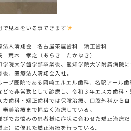
付で見本をいる事できます
療法人清翔会 名古屋茶屋歯科 矯正歯科
長 荒木 孝之（あらき たかゆき）
知学院大学歯学部卒業後、愛知学院大学附属病院に
修後、医療法人清翔会入社。
ループ医院である岡崎エルエル歯科、名駅アール歯
などで非常勤として診療し、令和３年エスカ歯科・
スカ歯科・矯正歯科では保険治療、口腔外科から自
、審美治療まで幅広く治療している。
並びでお悩みの患者様に症状に合わせた矯正治療だ
矯正）に優れた矯正治療を行っている。