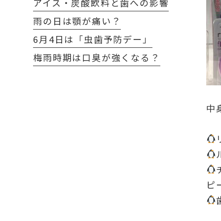
アイス・炭酸飲料と歯への影響
雨の日は顎が痛い？
6月4日は「虫歯予防デー」
梅雨時期は口臭が強くなる？
中
ピ