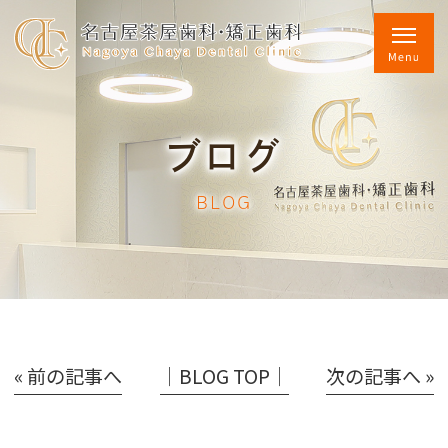
ブログ
BLOG
« 前の記事へ
│BLOG TOP│
次の記事へ »