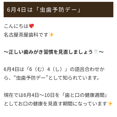
6月4日は「虫歯予防デー」
こんにちは
名古屋茶屋歯科です
～正しい歯みがき習慣を見直しましょう
～
6月4日は「6（む）4（し）」の語呂合わせか
ら、“虫歯予防デー”として知られています。
現在では6月4日～10日を「歯と口の健康週間」
としてお口の健康を見直す期間になっています