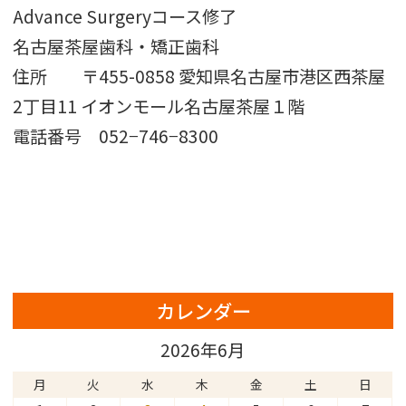
Advance Surgeryコース修了
名古屋茶屋歯科・矯正歯科
住所 〒455-0858 愛知県名古屋市港区西茶屋
2丁目11 イオンモール名古屋茶屋１階
電話番号 052−746−8300
カレンダー
2026年6月
月
火
水
木
金
土
日