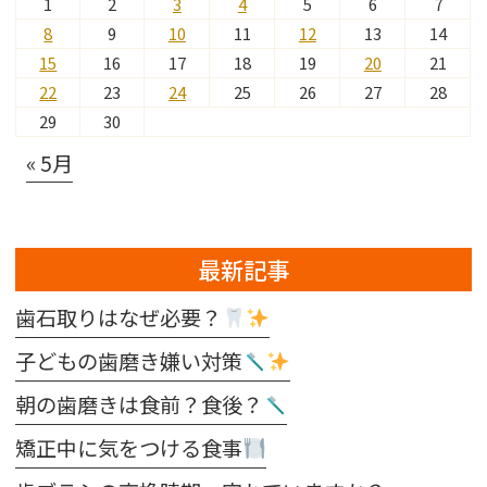
1
2
3
4
5
6
7
8
9
10
11
12
13
14
15
16
17
18
19
20
21
22
23
24
25
26
27
28
29
30
« 5月
最新記事
歯石取りはなぜ必要？
子どもの歯磨き嫌い対策
朝の歯磨きは食前？食後？
矯正中に気をつける食事