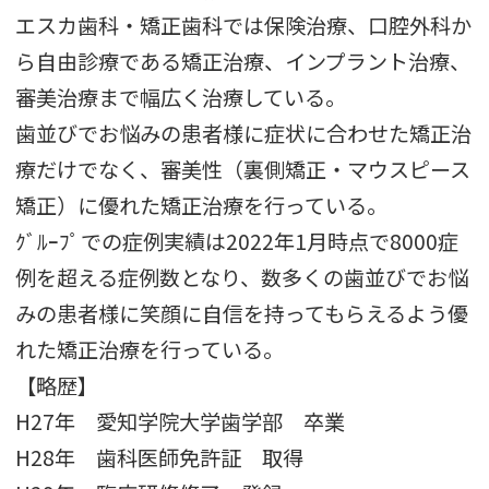
エスカ歯科・矯正歯科では保険治療、口腔外科か
ら自由診療である矯正治療、インプラント治療、
審美治療まで幅広く治療している。
歯並びでお悩みの患者様に症状に合わせた矯正治
療だけでなく、審美性（裏側矯正・マウスピース
矯正）に優れた矯正治療を行っている。
ｸﾞﾙｰﾌﾟでの症例実績は2022年1月時点で8000症
例を超える症例数となり、数多くの歯並びでお悩
みの患者様に笑顔に自信を持ってもらえるよう優
れた矯正治療を行っている。
【略歴】
H27年 愛知学院大学歯学部 卒業
H28年 歯科医師免許証 取得