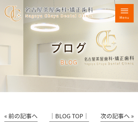
ブログ
BLOG
« 前の記事へ
│BLOG TOP│
次の記事へ »