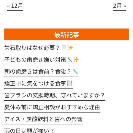
« 12月
2月 »
最新記事
歯石取りはなぜ必要？
子どもの歯磨き嫌い対策
朝の歯磨きは食前？食後？
矯正中に気をつける食事
歯ブラシの交換時期、守れていますか？
夏休み前に矯正相談がおすすめな理由
アイス・炭酸飲料と歯への影響
雨の日は顎が痛い？