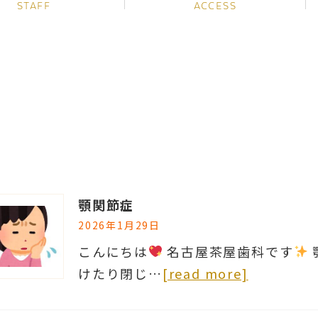
STAFF
ACCESS
顎関節症
2026年1月29日
こんにちは
名古屋茶屋歯科です
けたり閉じ…
[read more]