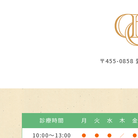
〒455-08
診療時間
月
火
水
木
10:00～13:00
●
●
●
／
●