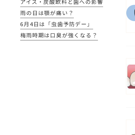
アイス・炭酸飲料と歯への影響
雨の日は顎が痛い？
6月4日は「虫歯予防デー」
梅雨時期は口臭が強くなる？