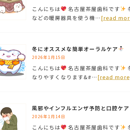
こんにちは
名古屋茶屋歯科です
などの暖房器具を使う機…
[read mor
冬にオススメな簡単オーラルケア
2026年1月15日
こんにちは
名古屋茶屋歯科です
なりやすくなります&#…
[read more
風邪やインフルエンザ予防と口腔ケア
2026年1月14日
こんにちは
名古屋茶屋歯科です