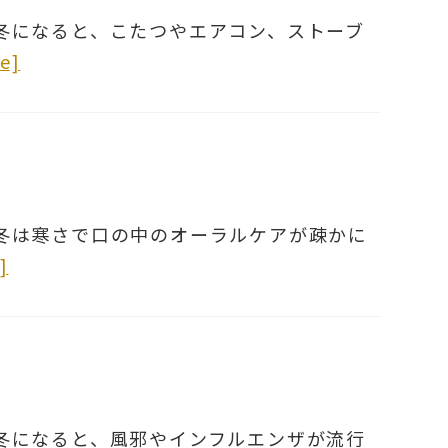
冬になると、こたつやエアコン、ストーブ
e]
冬は寒さで口の中のオーラルケアが疎かに
]
冬になると、風邪やインフルエンザが流行