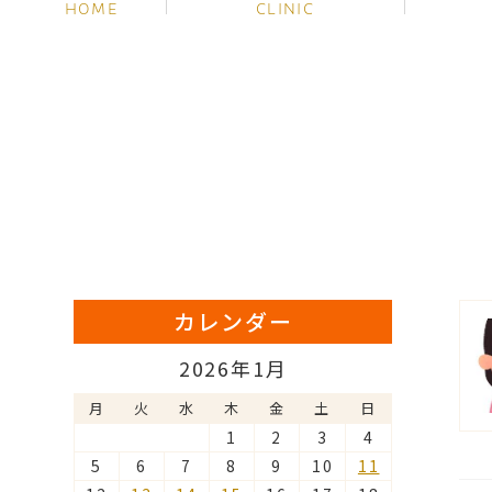
HOME
CLINIC
カレンダー
2026年1月
月
火
水
木
金
土
日
1
2
3
4
5
6
7
8
9
10
11