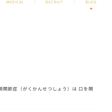
MEDICAL
RECRUIT
BLOG
顎関節症（がくかんせつしょう）は 口を開