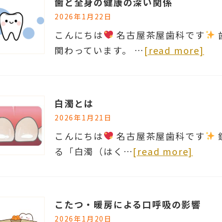
歯と全身の健康の深い関係
2026年1月22日
こんにちは
名古屋茶屋歯科です
関わっています。 …
[read more]
白濁とは
2026年1月21日
こんにちは
名古屋茶屋歯科です
る「白濁（はく…
[read more]
こたつ・暖房による口呼吸の影響
2026年1月20日