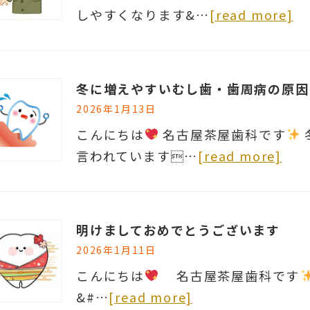
しやすくなります&…
[read more]
冬に増えやすいむし歯・歯周病の原因
2026年1月13日
こんにちは
名古屋茶屋歯科です
言われています…
[read more]
明けましておめでとうございます
2026年1月11日
こんにちは
名古屋茶屋歯科です
&#…
[read more]