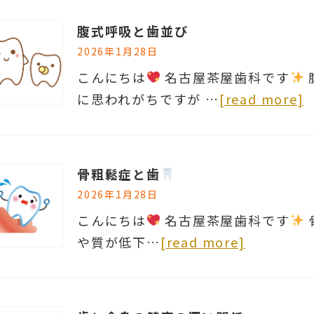
腹式呼吸と歯並び
2026年1月28日
こんにちは
名古屋茶屋歯科です
に思われがちですが …
[read more]
骨粗鬆症と歯
2026年1月28日
こんにちは
名古屋茶屋歯科です
や質が低下…
[read more]