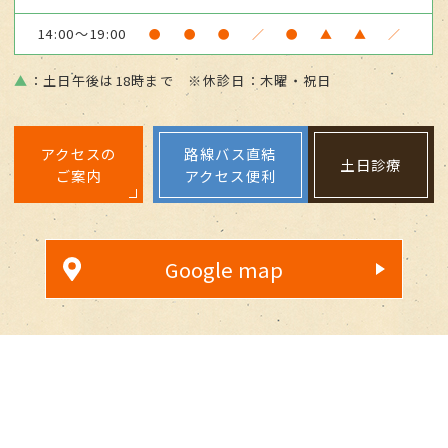
14:00～19:00
●
●
●
／
●
▲
▲
／
▲
：土日午後は18時まで ※休診日：木曜・祝日
アクセスの
路線バス直結
土日診療
ご案内
アクセス便利
Google map