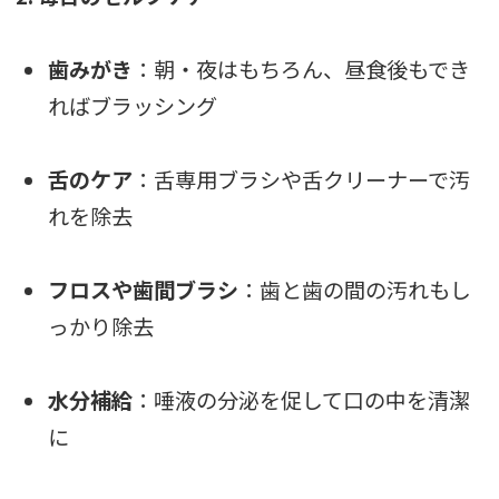
歯みがき
：朝・夜はもちろん、昼食後もでき
ればブラッシング
舌のケア
：舌専用ブラシや舌クリーナーで汚
れを除去
フロスや歯間ブラシ
：歯と歯の間の汚れもし
っかり除去
水分補給
：唾液の分泌を促して口の中を清潔
に