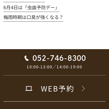
6月4日は「虫歯予防デー」
梅雨時期は口臭が強くなる？
052-746-8300
10:00-13:00／14:00-19:00
WEB予約