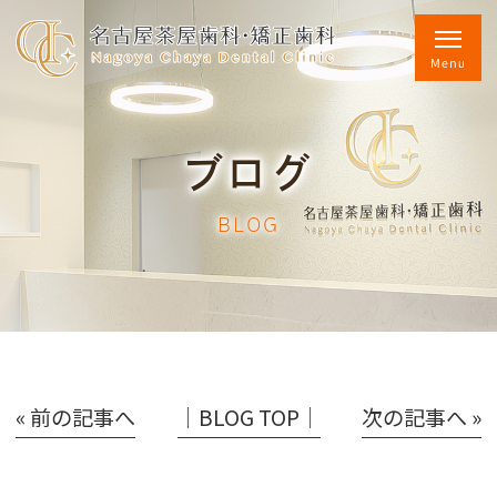
ブログ
BLOG
« 前の記事へ
│BLOG TOP│
次の記事へ »