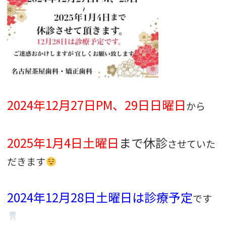
2024年12月27日PM、29日日曜日
から
2025年1月4日土曜日
まで休診
させていた
だきます
2024年12月28日土曜日は診療予定
です