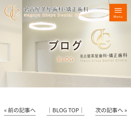
ブログ
BLOG
« 前の記事へ
│BLOG TOP│
次の記事へ »