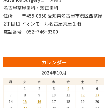
名古屋茶屋歯科・矯正歯科
住所 〒455-0858 愛知県名古屋市港区西茶屋
2丁目11 イオンモール名古屋茶屋１階
電話番号 052−746−8300
カレンダー
2024年10月
月
火
水
木
金
土
日
1
2
3
4
5
6
7
8
9
10
11
12
13
14
15
16
17
18
19
20
21
22
23
24
25
26
27