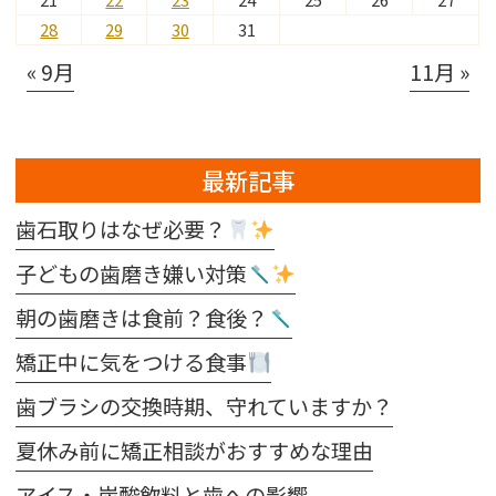
28
29
30
31
« 9月
11月 »
最新記事
歯石取りはなぜ必要？
子どもの歯磨き嫌い対策
朝の歯磨きは食前？食後？
矯正中に気をつける食事
歯ブラシの交換時期、守れていますか？
夏休み前に矯正相談がおすすめな理由
アイス・炭酸飲料と歯への影響