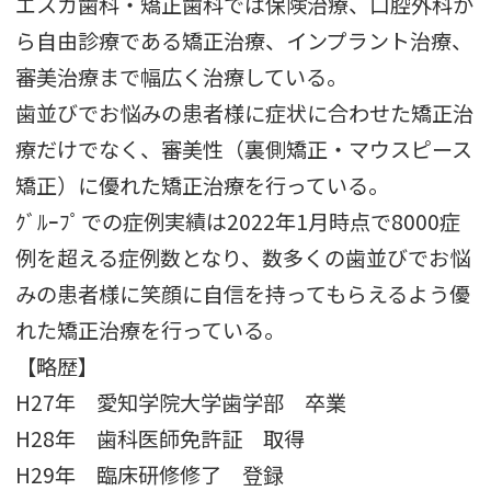
エスカ歯科・矯正歯科では保険治療、口腔外科か
ら自由診療である矯正治療、インプラント治療、
審美治療まで幅広く治療している。
歯並びでお悩みの患者様に症状に合わせた矯正治
療だけでなく、審美性（裏側矯正・マウスピース
矯正）に優れた矯正治療を行っている。
ｸﾞﾙｰﾌﾟでの症例実績は2022年1月時点で8000症
例を超える症例数となり、数多くの歯並びでお悩
みの患者様に笑顔に自信を持ってもらえるよう優
れた矯正治療を行っている。
【略歴】
H27年 愛知学院大学歯学部 卒業
H28年 歯科医師免許証 取得
H29年 臨床研修修了 登録