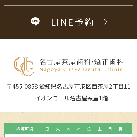
LINE予約
〒455-0858 愛知県名古屋市港区西茶屋2丁目11
イオンモール名古屋茶屋1階
診療時間
月
火
水
木
金
土
日
祝