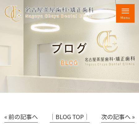
ブログ
BLOG
« 前の記事へ
│BLOG TOP│
次の記事へ »