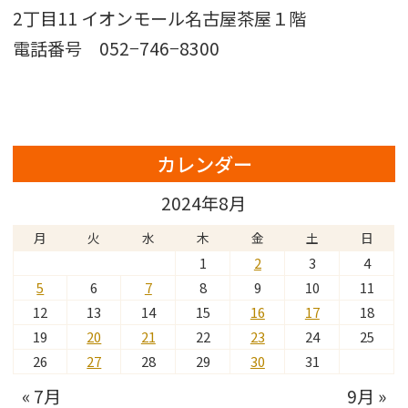
2丁目11 イオンモール名古屋茶屋１階
電話番号 052−746−8300
カレンダー
2024年8月
月
火
水
木
金
土
日
1
2
3
4
5
6
7
8
9
10
11
12
13
14
15
16
17
18
19
20
21
22
23
24
25
26
27
28
29
30
31
« 7月
9月 »