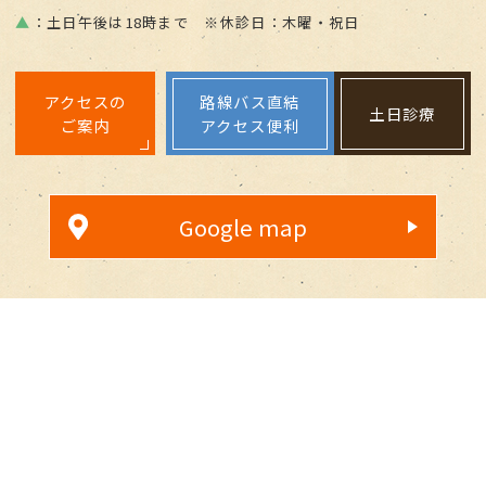
▲
：土日午後は18時まで ※休診日：木曜・祝日
アクセスの
路線バス直結
土日診療
ご案内
アクセス便利
Google map