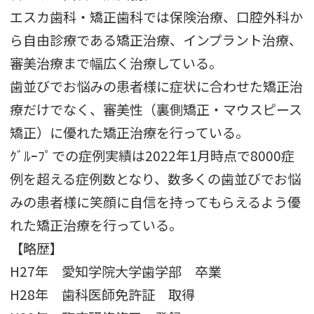
エスカ歯科・矯正歯科では保険治療、口腔外科か
ら自由診療である矯正治療、インプラント治療、
審美治療まで幅広く治療している。
歯並びでお悩みの患者様に症状に合わせた矯正治
療だけでなく、審美性（裏側矯正・マウスピース
矯正）に優れた矯正治療を行っている。
ｸﾞﾙｰﾌﾟでの症例実績は2022年1月時点で8000症
例を超える症例数となり、数多くの歯並びでお悩
みの患者様に笑顔に自信を持ってもらえるよう優
れた矯正治療を行っている。
【略歴】
H27年 愛知学院大学歯学部 卒業
H28年 歯科医師免許証 取得