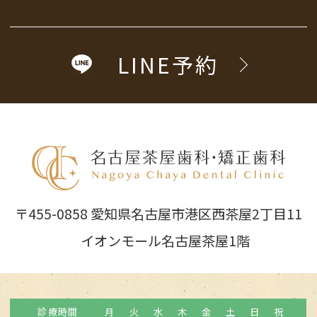
LINE予約
〒455-0858 愛知県名古屋市港区西茶屋2丁目11
イオンモール名古屋茶屋1階
診療時間
月
火
水
木
金
土
日
祝