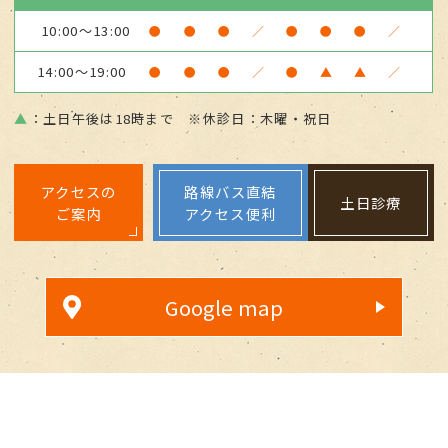
10:00～13:00
●
●
●
／
●
●
●
／
14:00～19:00
●
●
●
／
●
▲
▲
／
▲
：土日午後は18時まで ※休診日：木曜・祝日
アクセスの
路線バス直結
土日診療
ご案内
アクセス便利
Google map