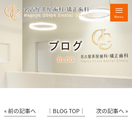
ブログ
BLOG
« 前の記事へ
│BLOG TOP│
次の記事へ »