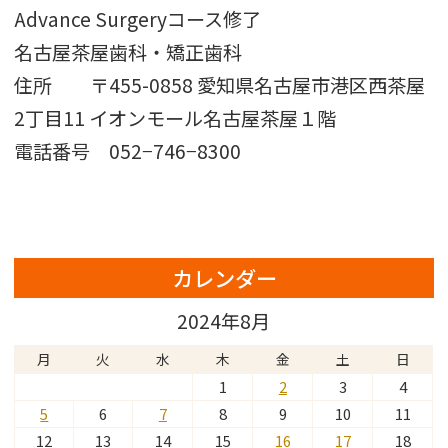
Advance Surgeryコース修了
名古屋茶屋歯科・矯正歯科
住所 〒455-0858 愛知県名古屋市港区西茶屋
2丁目11 イオンモール名古屋茶屋１階
電話番号 052−746−8300
カレンダー
2024年8月
月
火
水
木
金
土
日
1
2
3
4
5
6
7
8
9
10
11
12
13
14
15
16
17
18