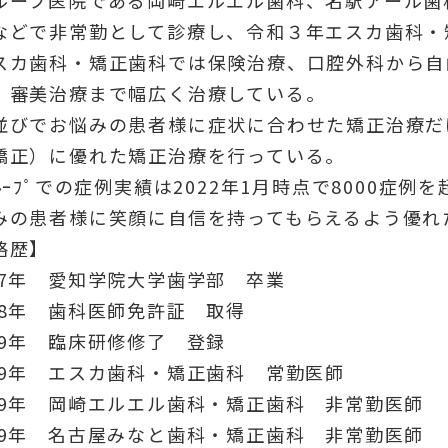
などで非常勤として診療し、令和３年エスカ歯科・
スカ歯科・矯正歯科では保険治療、口腔外科から自
、審美治療まで幅広く治療している。
並びでお悩みの患者様に症状に合わせた矯正治療だ
矯正）に優れた矯正治療を行っている。
ﾞﾙｰﾌﾟでの症例実績は2022年1月時点で8000
みの患者様に笑顔に自信を持ってもらえるよう優れ
略歴】
27年 愛知学院大学歯学部 卒業
28年 歯科医師免許証 取得
29年 臨床研修修了 登録
29年 エスカ歯科・矯正歯科 常勤医師
29年 岡崎エルエル歯科・矯正歯科 非常勤医師
29年 名古屋みなと歯科・矯正歯科 非常勤医師