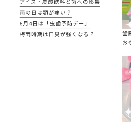
アイス・炭酸飲料と歯への影響
雨の日は顎が痛い？
6月4日は「虫歯予防デー」
歯
梅雨時期は口臭が強くなる？
お