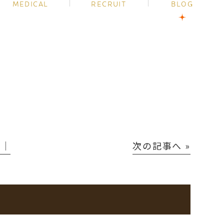
MEDICAL
RECRUIT
BLOG
P│
次の記事へ »