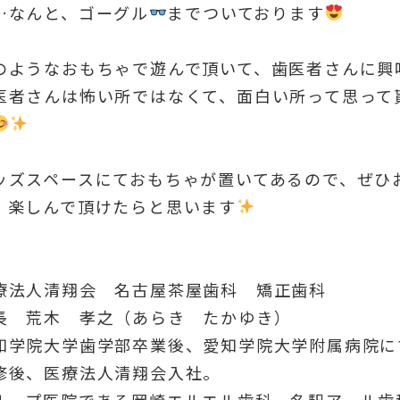
…なんと、ゴーグル
までついております
のようなおもちゃで遊んで頂いて、歯医者さんに興
医者さんは怖い所ではなくて、面白い所って思って
ッズスペースにておもちゃが置いてあるので、ぜひ
、楽しんで頂けたらと思います
療法人清翔会 名古屋茶屋歯科 矯正歯科
長 荒木 孝之（あらき たかゆき）
知学院大学歯学部卒業後、愛知学院大学附属病院に
修後、医療法人清翔会入社。
ループ医院である岡崎エルエル歯科、名駅アール歯