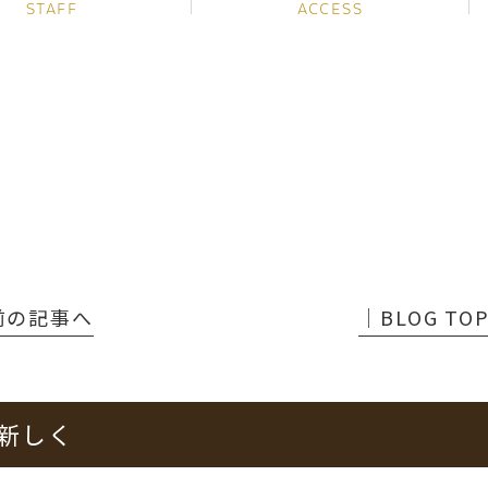
STAFF
ACCESS
 前の記事へ
│BLOG TO
新しく