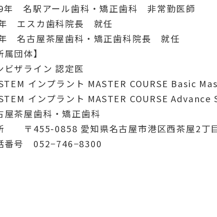
29年 名駅アール歯科・矯正歯科 非常勤医師
3年 エスカ歯科院長 就任
4年 名古屋茶屋歯科・矯正歯科院長 就任
所属団体】
ンビザライン 認定医
STEM インプラント MASTER COURSE Basic M
STEM インプラント MASTER COURSE Advance
古屋茶屋歯科・矯正歯科
所 〒455-0858 愛知県名古屋市港区西茶屋2丁
番号 052−746−8300