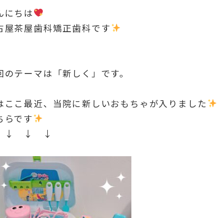
んにちは
古屋茶屋歯科矯正歯科です
回のテーマは「新しく」です。
はここ最近、当院に新しいおもちゃが入りました
ちらです
 ↓ ↓ ↓