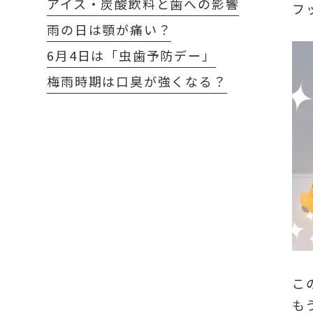
アイス・炭酸飲料と歯への影響
フ
雨の日は顎が痛い？
6月4日は「虫歯予防デー」
梅雨時期は口臭が強くなる？
こ
も