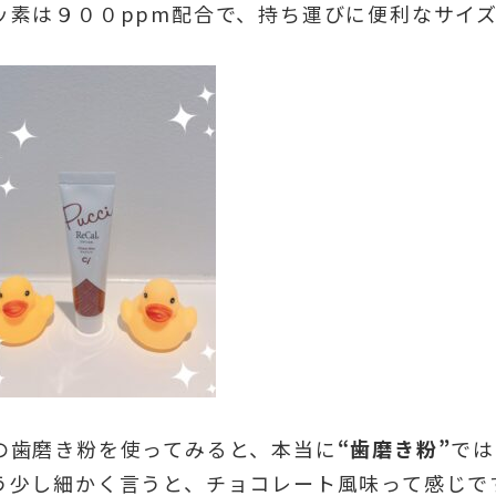
ッ素は９００ppm配合で、持ち運びに便利なサイ
の歯磨き粉を使ってみると、本当に
“歯磨き粉”
では
う少し細かく言うと、チョコレート風味って感じで