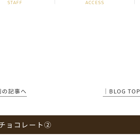
STAFF
ACCESS
 前の記事へ
│BLOG TO
チョコレート②