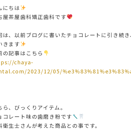
んにちは
古屋茶屋歯科矯正歯科です
回は、以前ブログに書いたチョコレートに引き続き
いきます
前の記事はこちら
tps://chaya-
ntal.com/2023/12/05/%e3%83%81%e3%
ちら、びっくりアイテム。
ョコレート味の歯磨き粉です
科衛生士さんが考えた商品との事です。