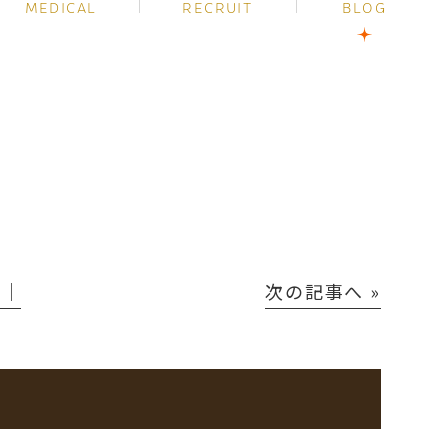
MEDICAL
RECRUIT
BLOG
P│
次の記事へ »