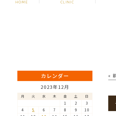
HOME
CLINIC
カレンダー
«
2023年12月
月
火
水
木
金
土
日
1
2
3
4
5
6
7
8
9
10