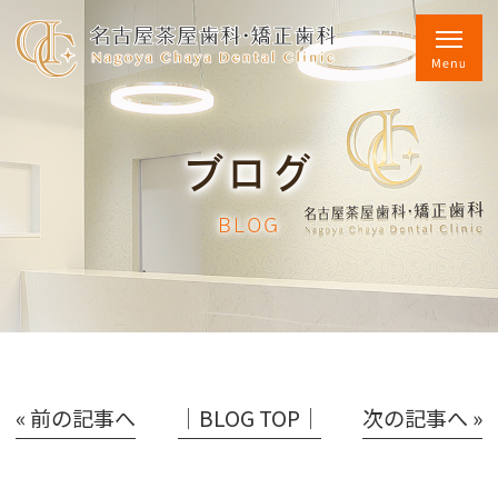
ブログ
BLOG
« 前の記事へ
│BLOG TOP│
次の記事へ »