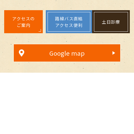
アクセスの
路線バス直結
土日診療
ご案内
アクセス便利
Google map