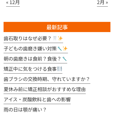
« 12月
2月 »
最新記事
歯石取りはなぜ必要？
子どもの歯磨き嫌い対策
朝の歯磨きは食前？食後？
矯正中に気をつける食事
歯ブラシの交換時期、守れていますか？
夏休み前に矯正相談がおすすめな理由
アイス・炭酸飲料と歯への影響
雨の日は顎が痛い？