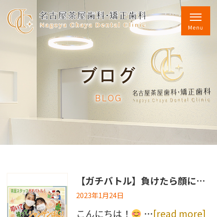
ブログ
BLOG
【ガチバトル】負けたら顔に落書き
2023年1月24日
こんにちは！
…
[read more]