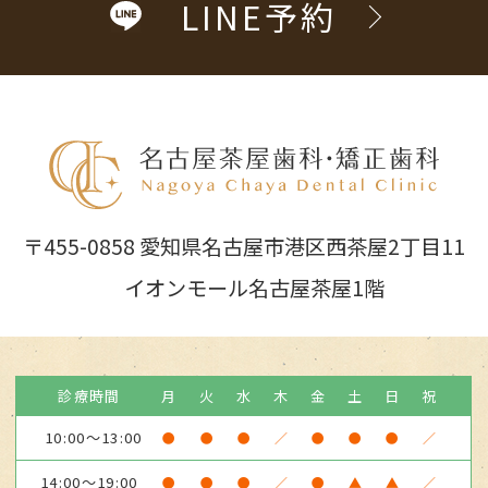
LINE予約
〒455-0858 愛知県名古屋市港区西茶屋2丁目11
イオンモール名古屋茶屋1階
診療時間
月
火
水
木
金
土
日
祝
10:00～13:00
●
●
●
／
●
●
●
／
14:00～19:00
●
●
●
／
●
▲
▲
／