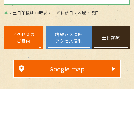
▲
：土日午後は18時まで ※休診日：木曜・祝日
アクセスの
路線バス直結
土日診療
ご案内
アクセス便利
Google map