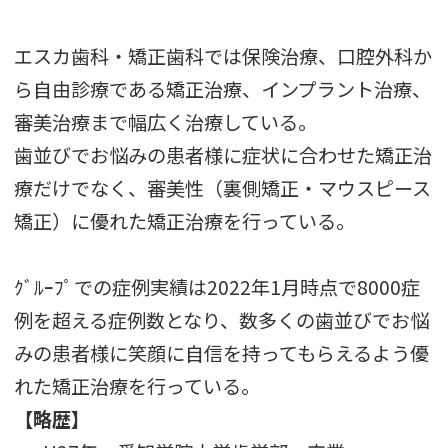
エスカ歯科・矯正歯科では保険治療、口腔外科か
ら自由診療である矯正治療、インプラント治療、
審美治療まで幅広く治療している。
歯並びでお悩みの患者様に症状に合わせた矯正治
療だけでなく、審美性（裏側矯正・マウスピース
矯正）に優れた矯正治療を行っている。
ｸﾞﾙｰﾌﾟでの症例実績は2022年1月時点で8000症
例を超える症例数となり、数多くの歯並びでお悩
みの患者様に笑顔に自信を持ってもらえるよう優
れた矯正治療を行っている。
【略歴】