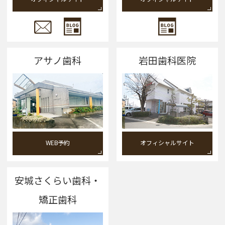
アサノ歯科
岩田歯科医院
WEB予約
オフィシャルサイト
安城さくらい歯科・
矯正歯科