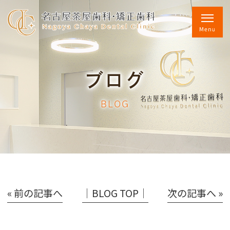
ブログ
BLOG
« 前の記事へ
│BLOG TOP│
次の記事へ »