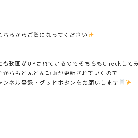
こちらからご覧になってください
にも動画がUPされているのでそちらもCheckして
れからもどんどん動画が更新されていくので
ャンネル登録・グッドボタンをお願いします