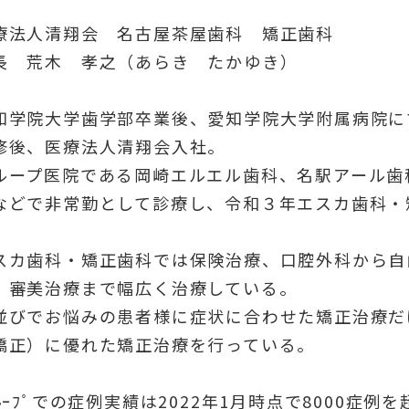
療法人清翔会 名古屋茶屋歯科 矯正歯科
長 荒木 孝之（あらき たかゆき）
知学院大学歯学部卒業後、愛知学院大学附属病院に
修後、医療法人清翔会入社。
ループ医院である岡崎エルエル歯科、名駅アール歯
などで非常勤として診療し、令和３年エスカ歯科・
スカ歯科・矯正歯科では保険治療、口腔外科から自
、審美治療まで幅広く治療している。
並びでお悩みの患者様に症状に合わせた矯正治療だ
矯正）に優れた矯正治療を行っている。
ﾞﾙｰﾌﾟでの症例実績は2022年1月時点で8000