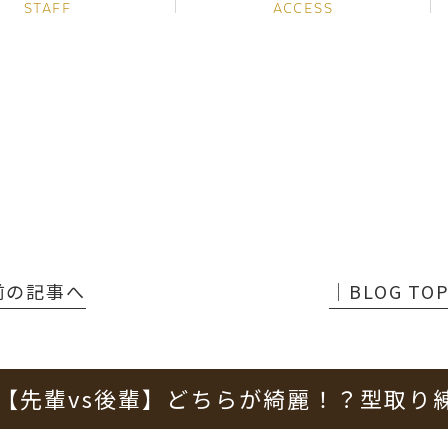
STAFF
ACCESS
 前の記事へ
│BLOG TO
【先輩vs後輩】どちらが綺麗！？型取り