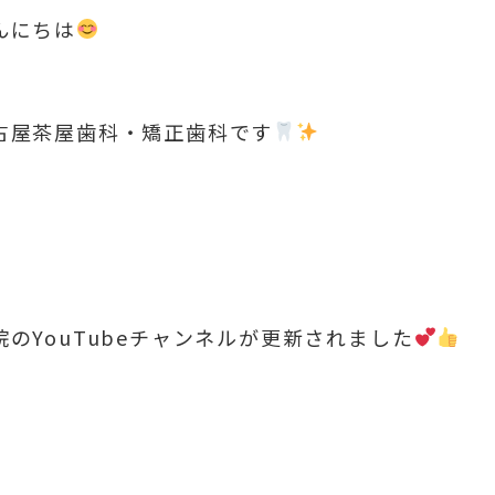
んにちは
古屋茶屋歯科・矯正歯科です
院のYouTubeチャンネルが更新されました