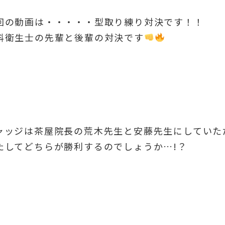
回の動画は・・・・・型取り練り対決です！！
科衛生士の先輩と後輩の対決です
ャッジは茶屋院長の荒木先生と安藤先生にしていた
たしてどちらが勝利するのでしょうか…!？