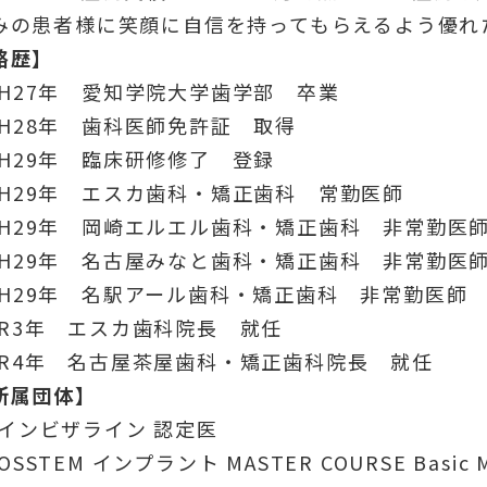
みの患者様に笑顔に自信を持ってもらえるよう優れ
略歴】
H27年 愛知学院大学歯学部 卒業
H28年 歯科医師免許証 取得
H29年 臨床研修修了 登録
H29年 エスカ歯科・矯正歯科 常勤医師
H29年 岡崎エルエル歯科・矯正歯科 非常勤医
H29年 名古屋みなと歯科・矯正歯科 非常勤医
H29年 名駅アール歯科・矯正歯科 非常勤医師
R3年 エスカ歯科院長 就任
R4年 名古屋茶屋歯科・矯正歯科院長 就任
所属団体】
インビザライン 認定医
OSSTEM インプラント MASTER COURSE Basic