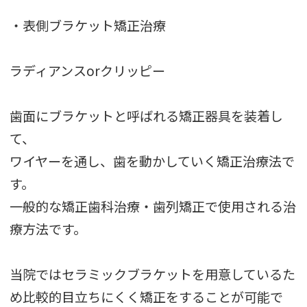
・表側ブラケット矯正治療
ラディアンスorクリッピー
歯面にブラケットと呼ばれる矯正器具を装着し
て、
ワイヤーを通し、歯を動かしていく矯正治療法で
す。
一般的な矯正歯科治療・歯列矯正で使用される治
療方法です。
当院ではセラミックブラケットを用意しているた
め比較的目立ちにくく矯正をすることが可能で