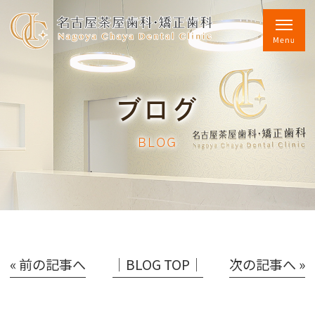
ブログ
BLOG
« 前の記事へ
│BLOG TOP│
次の記事へ »