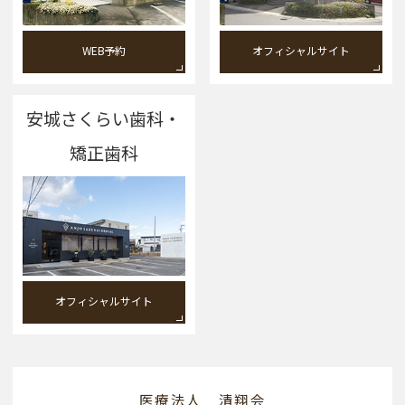
WEB予約
オフィシャルサイト
安城さくらい歯科・
矯正歯科
オフィシャルサイト
医療法人 清翔会