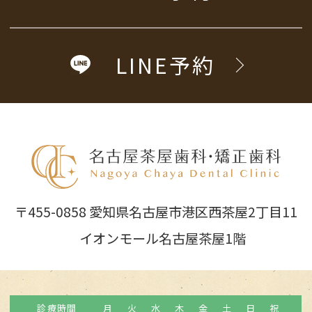
LINE予約
〒455-0858 愛知県名古屋市港区西茶屋2丁目11
イオンモール名古屋茶屋1階
診療時間
月
火
水
木
金
土
日
祝