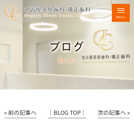
ブログ
BLOG
« 前の記事へ
│BLOG TOP│
次の記事へ »