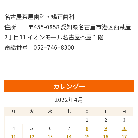
名古屋茶屋歯科・矯正歯科
住所 〒455-0858 愛知県名古屋市港区西茶屋
2丁目11 イオンモール名古屋茶屋１階
電話番号 052−746−8300
カレンダー
2022年4月
月
火
水
木
金
土
日
1
2
3
4
5
6
7
8
9
10
11
12
13
14
15
16
17